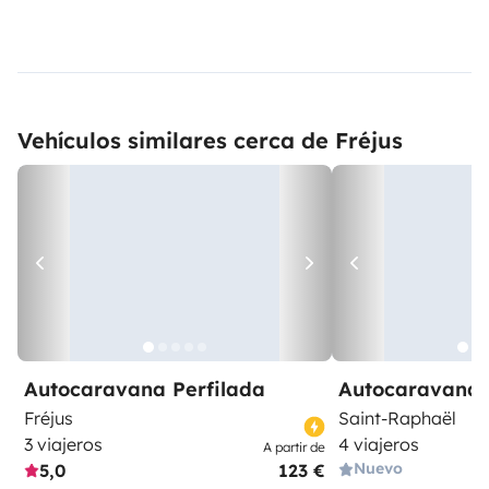
Vehículos similares cerca de Fréjus
Autocaravana Perfilada
Autocaravana 
Fréjus
Saint-Raphaël
3 viajeros
4 viajeros
A partir de
Nuevo
5,0
123 €