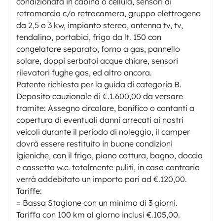
condizionata in cabina o cellula, sensori di
retromarcia c/o retrocamera, gruppo elettrogeno
da 2,5 o 3 kw, impianto stereo, antenna tv, tv,
tendalino, portabici, frigo da lt. 150 con
congelatore separato, forno a gas, pannello
solare, doppi serbatoi acque chiare, sensori
rilevatori fughe gas, ed altro ancora.
Patente richiesta per la guida di categoria B.
Deposito cauzionale di €.1.600,00 da versare
tramite: Assegno circolare, bonifico o contanti a
copertura di eventuali danni arrecati ai nostri
veicoli durante il periodo di noleggio, il camper
dovrà essere restituito in buone condizioni
igieniche, con il frigo, piano cottura, bagno, doccia
e cassetta w.c. totalmente puliti, in caso contrario
verrà addebitato un importo pari ad €.120,00.
Tariffe:
= Bassa Stagione con un minimo di 3 giorni.
Tariffa con 100 km al giorno inclusi €.105,00.