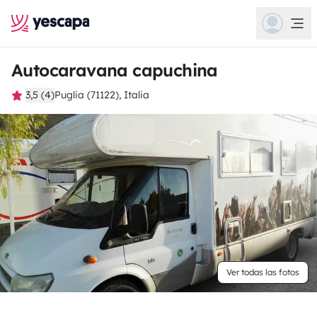
Autocaravana capuchina
3,5 (4)
Puglia (71122), Italia
Ver todas las fotos