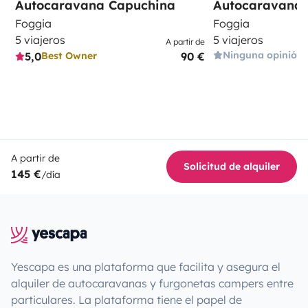
Autocaravana Capuchina
Autocaravana 
Foggia
Foggia
5 viajeros
5 viajeros
A partir de
Ninguna opinión
5,0
90 €
Best Owner
A partir de
Solicitud de alquiler
145 €
/día
Yescapa es una plataforma que facilita y asegura el
alquiler de autocaravanas y furgonetas campers entre
particulares. La plataforma tiene el papel de