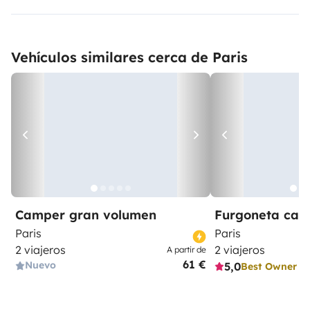
Vehículos similares cerca de Paris
Camper gran volumen
Furgoneta ca
Paris
Paris
2 viajeros
2 viajeros
A partir de
61 €
Nuevo
5,0
Best Owner