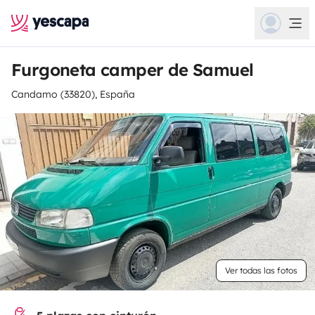
Furgoneta camper de Samuel
Candamo (33820), España
Ver todas las fotos