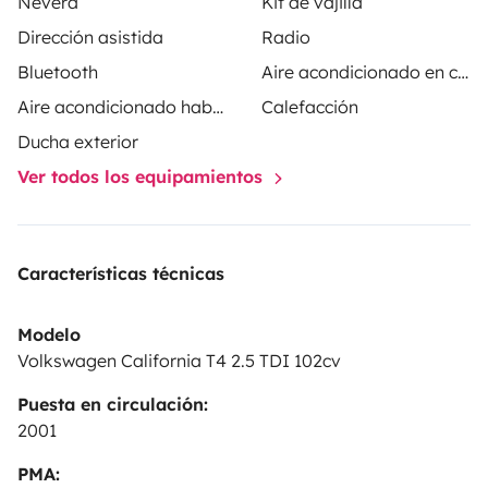
Nevera
Kit de vajilla
Dirección asistida
Radio
Bluetooth
Aire acondicionado en cabina
Aire acondicionado habitáculo
Calefacción
Ducha exterior
Ver todos los equipamientos
Características técnicas
Modelo
Volkswagen California T4 2.5 TDI 102cv
Puesta en circulación:
2001
PMA: