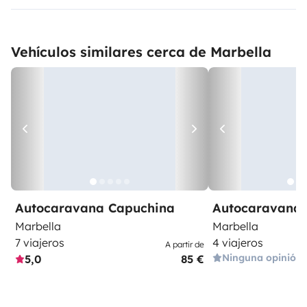
Vehículos similares cerca de Marbella
Autocaravana Capuchina
Autocaravana 
Marbella
Marbella
7 viajeros
4 viajeros
A partir de
Ninguna opinión
5,0
85 €