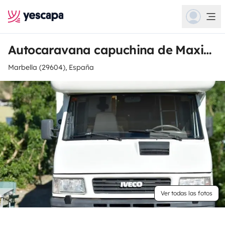
Autocaravana capuchina de Maximiliano
Marbella (29604), España
Ver todas las fotos