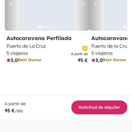
Autocaravana Perfilada
Autocaravana 
Puerto de La Cruz
Puerto de la Cruz
5 viajeros
5 viajeros
A partir de
5,0
95 €
3,0
Best Owner
Best Owner
A partir de
Solicitud de alquiler
95 €
/día