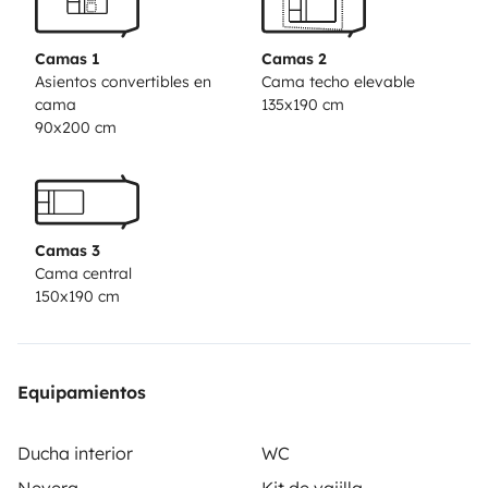
tipo de terrenos.
Camas 1
Camas 2
Asientos convertibles en
Cama techo elevable
cama
135x190 cm
90x200 cm
Camas 3
Cama central
150x190 cm
Equipamientos
Ducha interior
WC
Nevera
Kit de vajilla