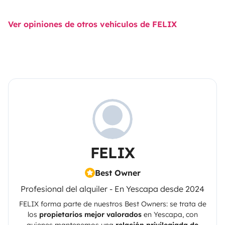
Ver opiniones de otros vehículos de FELIX
FELIX
Best Owner
Profesional del alquiler - En Yescapa desde 2024
FELIX
forma parte de nuestros Best Owners: se trata de
los
propietarios mejor valorados
en
Yescapa
, con
quienes mantenemos una
relación privilegiada de