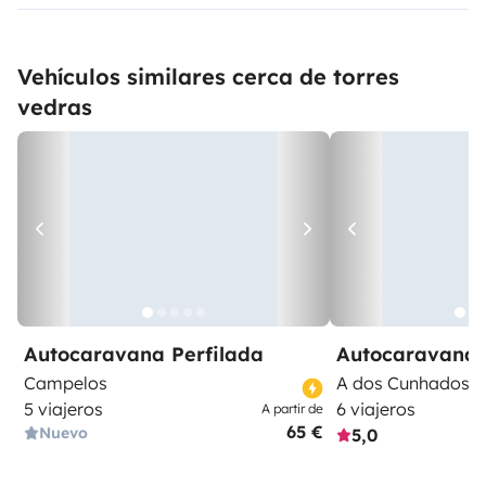
Vehículos similares cerca de torres
vedras
Autocaravana Perfilada
Autocaravana 
Campelos
A dos Cunhados
5 viajeros
6 viajeros
A partir de
65 €
Nuevo
5,0