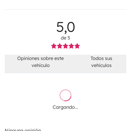
5,0
de 5
Opiniones sobre este
Todos sus
vehículo
vehículos
Cargando...
Ninguna opinión