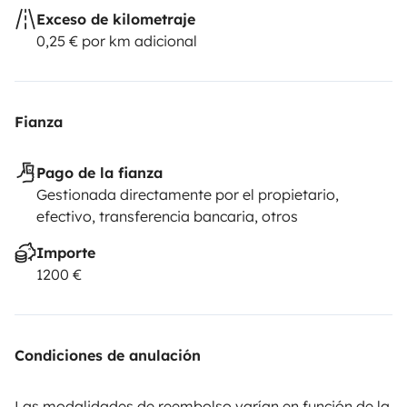
Exceso de kilometraje
0,25 € por km adicional
Fianza
Pago de la fianza
Gestionada directamente por el propietario,
efectivo, transferencia bancaria, otros
Importe
1200 €
Condiciones de anulación
Las modalidades de reembolso varían en función de la