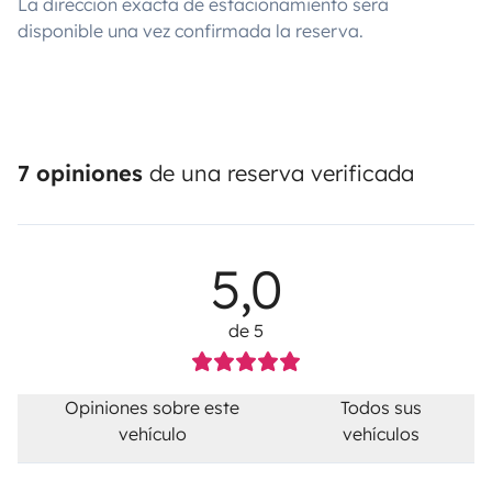
La dirección exacta de estacionamiento será
disponible una vez confirmada la reserva.
7 opiniones
de una reserva verificada
5,0
de 5
Opiniones sobre este
Todos sus
vehículo
vehículos