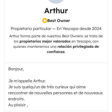
Arthur
Best Owner
Propietario particular — En Yescapa desde 2024
Arthur
forma parte de nuestros Best Owners: se trata de
los
propietarios mejor valorados
en
Yescapa
, con
quienes mantenemos una
relación privilegiada de
confianza
.
Bonjour,
Je m'appelle Arthur.
Je suis quelqu'un de très curieux qui aime
rencontrer de nouvelles personnes et de nouveaux
endroits.
Au plaisir ,