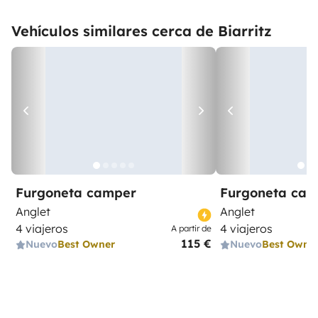
Vehículos similares cerca de Biarritz
Furgoneta camper
Furgoneta ca
Anglet
Anglet
4 viajeros
4 viajeros
A partir de
115 €
Nuevo
Best Owner
Nuevo
Best Owne