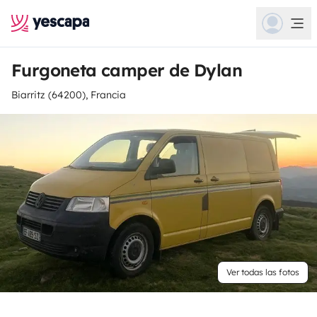
Furgoneta camper de Dylan
Biarritz (64200), Francia
Ver todas las fotos