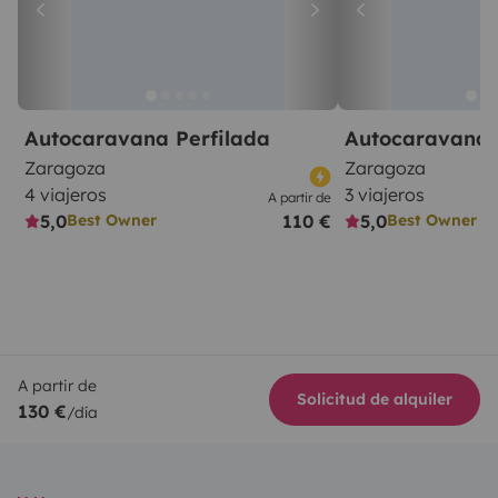
Autocaravana Perfilada
Autocaravana 
Zaragoza
Zaragoza
4 viajeros
3 viajeros
A partir de
5,0
110 €
5,0
Best Owner
Best Owner
A partir de
Solicitud de alquiler
130 €
/día