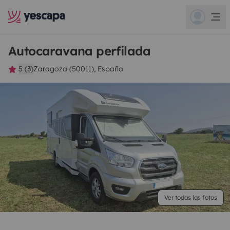
Autocaravana perfilada
5 (3)
Zaragoza (50011), España
Ver todas las fotos