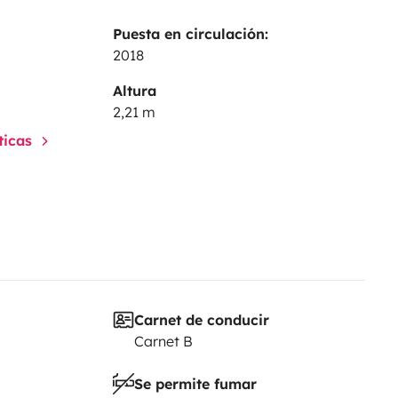
Puesta en circulación:
2018
Altura
2,21 m
sticas
Carnet de conducir
Carnet B
Se permite fumar