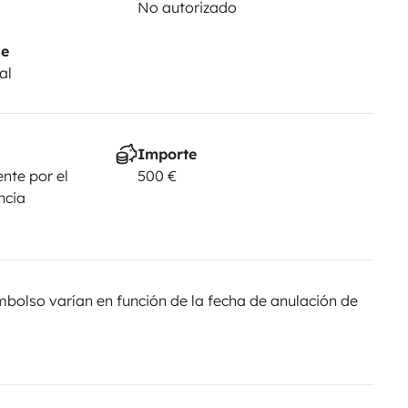
No autorizado
je
al
Importe
nte por el
500 €
ncia
olso varían en función de la fecha de anulación de