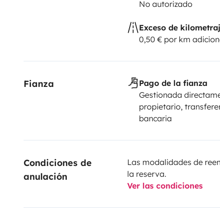
No autorizado
Exceso de kilometra
0,50 € por km adicion
Fianza
Pago de la fianza
Gestionada directame
propietario, transfere
bancaria
Condiciones de 
Las modalidades de reemb
la reserva.
anulación
Ver las condiciones