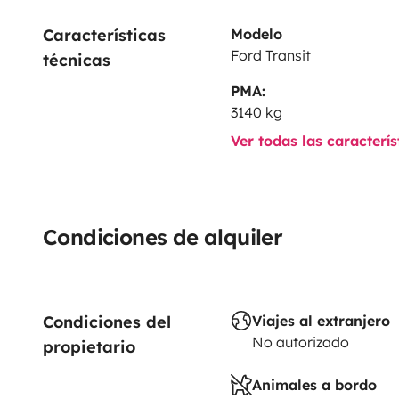
Características 
Modelo
Ford Transit
técnicas
PMA:
3140 kg
Ver todas las caracterí
Condiciones de alquiler
Condiciones del 
Viajes al extranjero
No autorizado
propietario
Animales a bordo