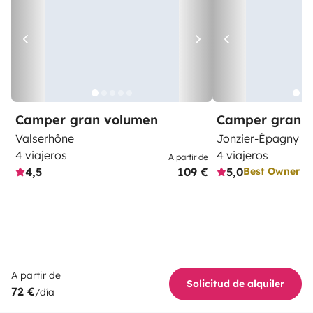
Camper gran volumen
Camper gran 
Valserhône
Jonzier-Épagny
4 viajeros
4 viajeros
A partir de
4,5
109 €
5,0
Best Owner
A partir de
Solicitud de alquiler
72 €
/día