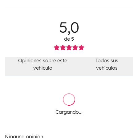
5,0
de 5
Opiniones sobre este
Todos sus
vehículo
vehículos
Cargando...
Ninguna opinión