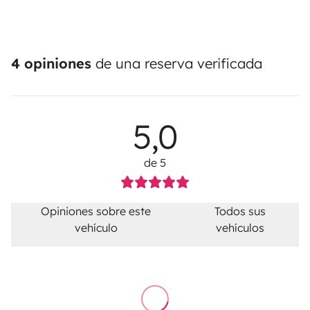
4 opiniones
de una reserva verificada
5,0
de 5
Opiniones sobre este
Todos sus
vehículo
vehículos