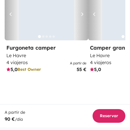
Furgoneta camper
Camper gran 
Le Havre
Le Havre
4 viajeros
4 viajeros
A partir de
5,0
55 €
5,0
Best Owner
A partir de
Reservar
90 €
/día