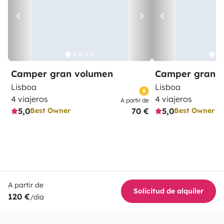
Camper gran volumen
Camper gran 
Lisboa
Lisboa
4 viajeros
4 viajeros
A partir de
5,0
70 €
5,0
Best Owner
Best Owner
A partir de
Solicitud de alquiler
120 €
/día