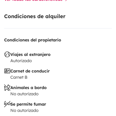
- Autonomía y electricidad: Disfruta de 3 días de
autonomía total en carretera. Recarga automática en 1
Condiciones de alquiler
día para continuar.
- Prestaciones fiables: El nuevo
motor y la nueva caja de cambios garantizan una
conducción suave y fiable.
- Recién revisado y recién
salido de mantenimiento para mayor tranquilidad.
Condiciones del propietario
Viajes al extranjero
Autorizado
Carnet de conducir
Carnet B
Animales a bordo
No autorizado
Se permite fumar
No autorizado