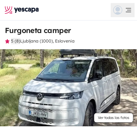
Furgoneta camper
5 (8)
Ljubljana (1000), Eslovenia
Ver todas las fotos