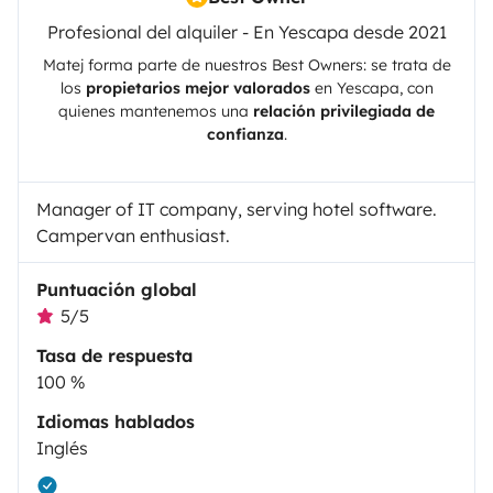
Profesional del alquiler - En Yescapa desde 2021
Matej
forma parte de nuestros Best Owners: se trata de
los
propietarios mejor valorados
en
Yescapa
, con
quienes mantenemos una
relación privilegiada de
confianza
.
Manager of IT company, serving hotel software.
Campervan enthusiast.
Puntuación global
5/5
Tasa de respuesta
100 %
Idiomas hablados
Inglés