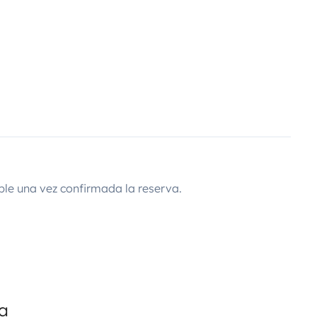
ble una vez confirmada la reserva.
da