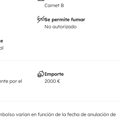
Carnet B
Se permite fumar
No autorizado
je
al
Importe
nte por el
2000 €
olso varían en función de la fecha de anulación de