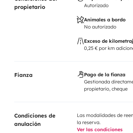
Autorizado
propietario
Animales a bordo
No autorizado
Exceso de kilometra
0,25 € por km adicion
Fianza
Pago de la fianza
Gestionada directame
propietario, cheque
Condiciones de 
Las modalidades de reemb
la reserva.
anulación
Ver las condiciones