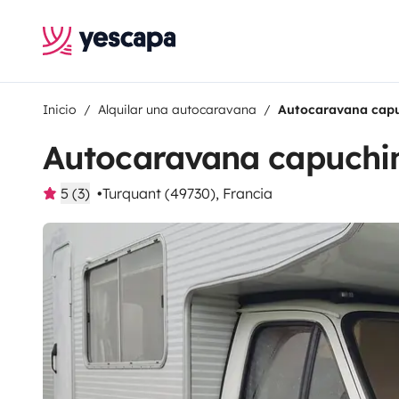
Inicio
Alquilar una autocaravana
Autocaravana capu
Autocaravana capuchi
5 (3)
Turquant (49730), Francia