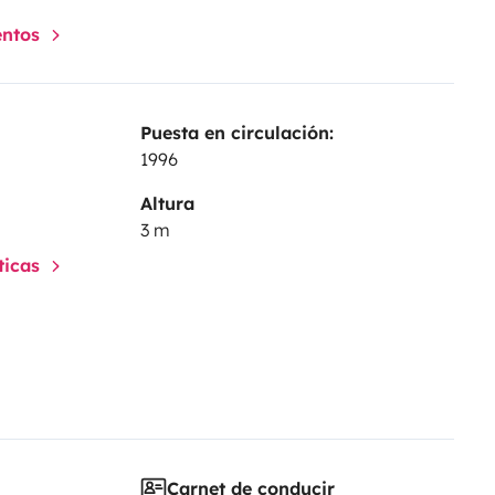
entos
Puesta en circulación:
1996
Altura
3 m
sticas
Carnet de conducir