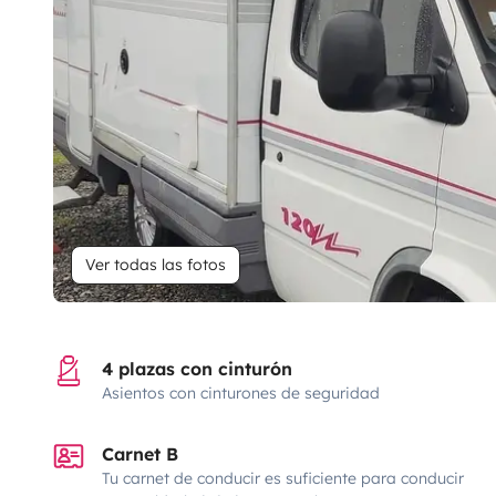
Ver todas las fotos
4 plazas con cinturón
Asientos con cinturones de seguridad
Carnet B
Tu carnet de conducir es suficiente para conducir