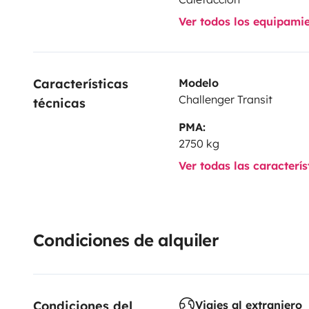
Ver todos los equipami
Características 
Modelo
Challenger Transit
técnicas
PMA:
2750 kg
Ver todas las caracterí
Condiciones de alquiler
Condiciones del 
Viajes al extranjero