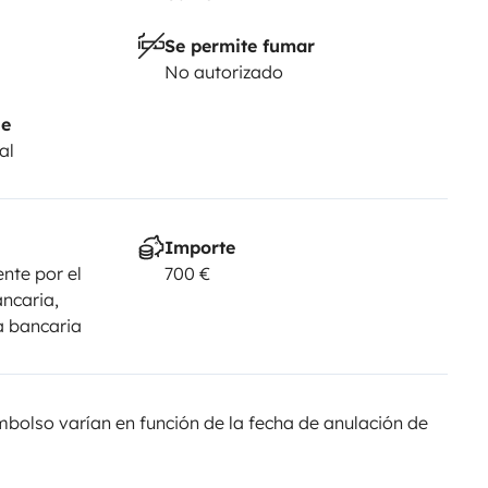
Se permite fumar
No autorizado
je
al
Importe
nte por el
700 €
ancaria,
a bancaria
olso varían en función de la fecha de anulación de