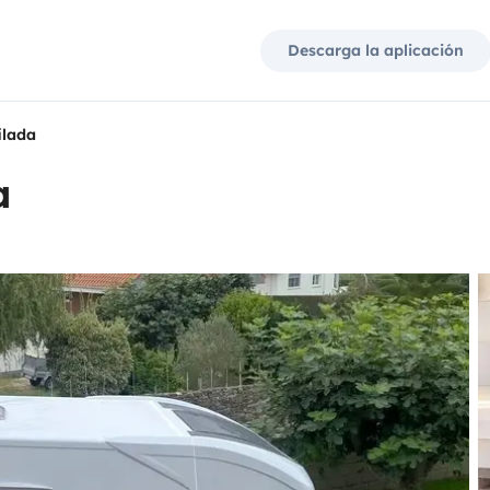
Descarga la aplicación
ilada
a