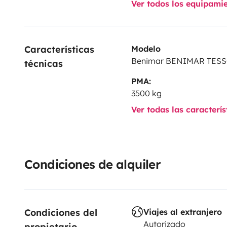
Ver todos los equipami
Características 
Modelo
Benimar BENIMAR TES
técnicas
PMA:
3500 kg
Ver todas las caracterí
Condiciones de alquiler
Condiciones del 
Viajes al extranjero
Autorizado
propietario