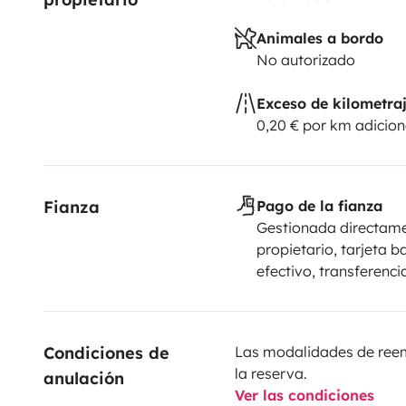
Animales a bordo
No autorizado
Exceso de kilometra
0,20 € por km adicion
Fianza
Pago de la fianza
Gestionada directame
propietario, tarjeta b
efectivo, transferenci
Condiciones de 
Las modalidades de reemb
la reserva.
anulación
Ver las condiciones