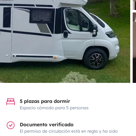
5 plazas para dormir
Espacio cómodo para 5 personas
Documento verificado
El permiso de circulación está en regla y ha sido