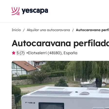
Inicio
Alquilar una autocaravana
Autocaravana perf
Autocaravana perfilad
5 (7)
Elotxelerri (48180), España