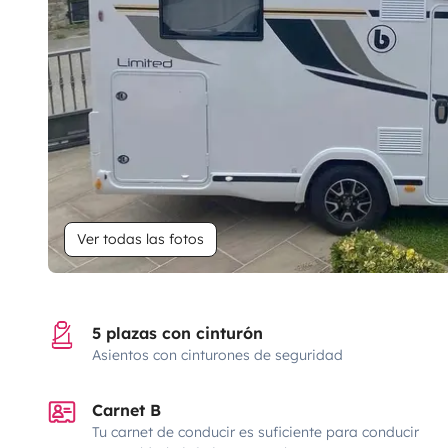
Ver todas las fotos
5 plazas con cinturón
Asientos con cinturones de seguridad
Carnet B
Tu carnet de conducir es suficiente para conducir