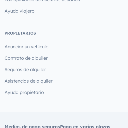
Ayuda viajero
PROPIETARIOS
Anunciar un vehículo
Contrato de alquiler
Seguros de alquiler
Asistencias de alquiler
Ayuda propietario
Medios de pago seguros
Pago en varios plazos