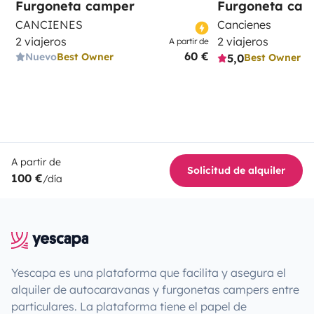
Furgoneta camper
Furgoneta ca
CANCIENES
Cancienes
2 viajeros
2 viajeros
A partir de
60 €
Nuevo
Best Owner
5,0
Best Owner
A partir de
Solicitud de alquiler
100 €
/día
Yescapa es una plataforma que facilita y asegura el
alquiler de autocaravanas y furgonetas campers entre
particulares. La plataforma tiene el papel de