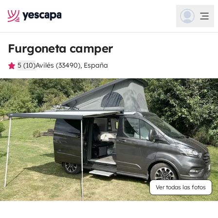
Furgoneta camper
5 (10)
Avilés (33490), España
Ver todas las fotos