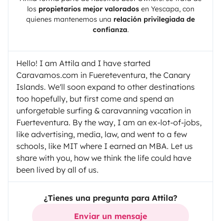
los
propietarios mejor valorados
en
Yescapa
, con
quienes mantenemos una
relación privilegiada de
confianza
.
Hello! I am Attila and I have started
Caravamos.com in Fuereteventura, the Canary
Islands. We'll soon expand to other destinations
too hopefully, but first come and spend an
unforgetable surfing & caravanning vacation in
Fuerteventura. By the way, I am an ex-lot-of-jobs,
like advertising, media, law, and went to a few
schools, like MIT where I earned an MBA. Let us
share with you, how we think the life could have
been lived by all of us.
¿Tienes una pregunta para Attila?
Enviar un mensaje