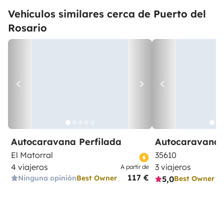
Vehículos similares cerca de Puerto del
Rosario
Autocaravana Perfilada
Autocaravana 
El Matorral
35610
4 viajeros
3 viajeros
A partir de
117 €
Ninguna opinión
Best Owner
5,0
Best Owner