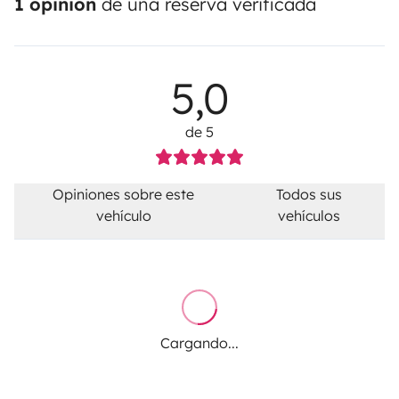
1 opinión
de una reserva verificada
5,0
de 5
Opiniones sobre este
Todos sus
vehículo
vehículos
Cargando...