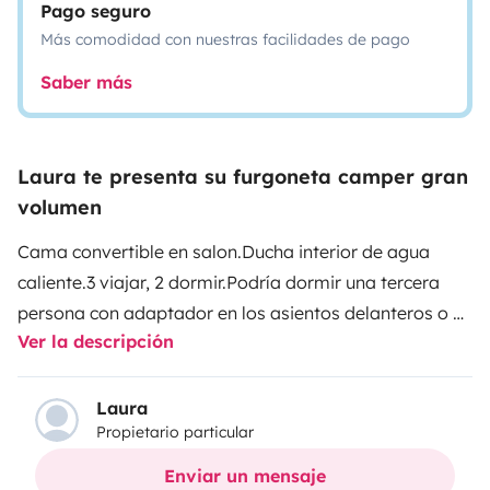
Pago seguro
Más comodidad con nuestras facilidades de pago
Saber más
Laura te presenta su furgoneta camper gran
volumen
Cama convertible en salon.
Ducha interior de agua
caliente.
3 viajar, 2 dormir.
Podría dormir una tercera
persona con adaptador en los asientos delanteros o un
Ver la descripción
niño
Laura
Propietario particular
Enviar un mensaje