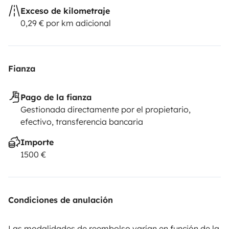
Exceso de kilometraje
0,29 € por km adicional
Fianza
Pago de la fianza
Gestionada directamente por el propietario,
efectivo, transferencia bancaria
Importe
1500 €
Condiciones de anulación
Las modalidades de reembolso varían en función de la