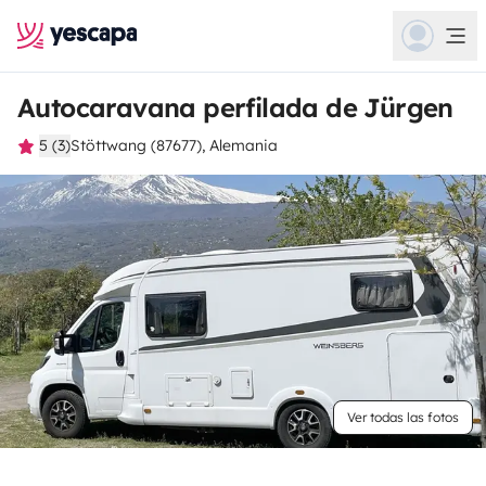
Autocaravana perfilada de Jürgen
5 (3)
Stöttwang (87677), Alemania
Ver todas las fotos