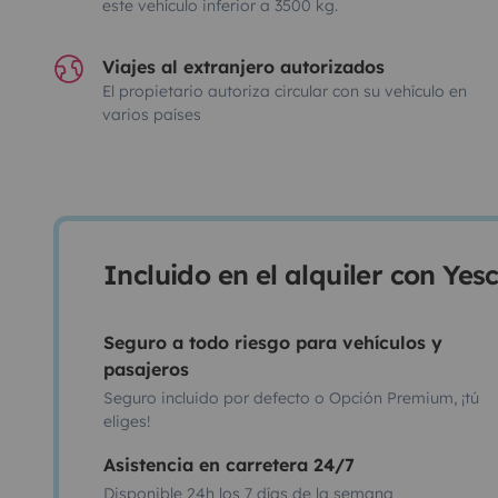
este vehículo inferior a 3500 kg.
Viajes al extranjero autorizados
El propietario autoriza circular con su vehículo en
varios países
Incluido en el alquiler con Ye
Seguro a todo riesgo para vehículos y
pasajeros
Seguro incluido por defecto o Opción Premium, ¡tú
eliges!
Asistencia en carretera 24/7
Disponible 24h los 7 días de la semana