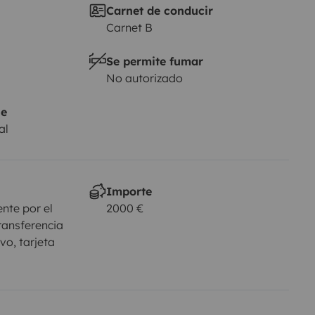
Carnet de conducir
Carnet B
Se permite fumar
No autorizado
je
al
Importe
nte por el
2000 €
ransferencia
vo, tarjeta