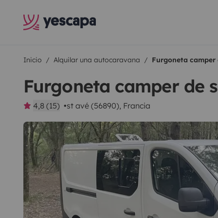
Inicio
Alquilar una autocaravana
Furgoneta camper 
Furgoneta camper de 
4,8 (15)
st avé (56890), Francia