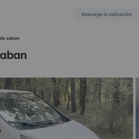
Descarga la aplicación
de saban
saban