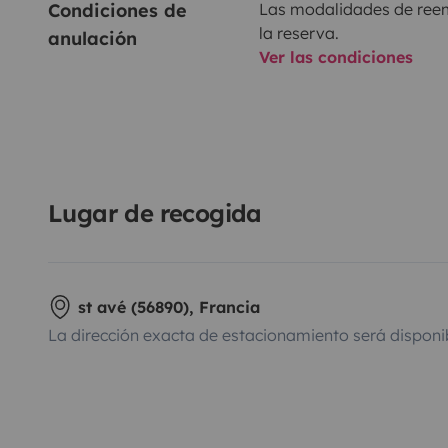
Condiciones de 
Las modalidades de reemb
la reserva.
anulación
Ver las condiciones
Lugar de recogida
st avé (56890), Francia
La dirección exacta de estacionamiento será disponi