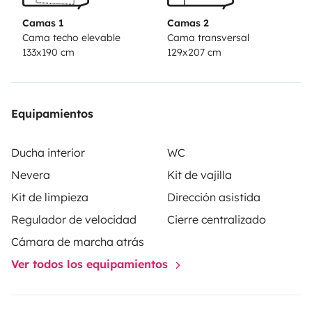
llegar a cualquier destino de la carretera de forma ágil
Camas 1
Camas 2
con un consumo contenido.
Cama techo elevable
Cama transversal
133x190 cm
129x207 cm
Equipamientos
Ducha interior
WC
Nevera
Kit de vajilla
Kit de limpieza
Dirección asistida
Regulador de velocidad
Cierre centralizado
Cámara de marcha atrás
Ver todos los equipamientos