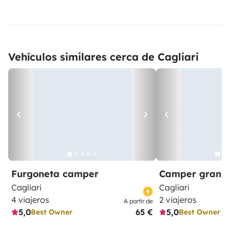
Vehículos similares cerca de Cagliari
Furgoneta camper
Camper gran 
Cagliari
Cagliari
4 viajeros
2 viajeros
A partir de
5,0
65 €
5,0
Best Owner
Best Owner