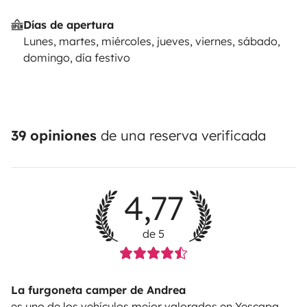
Días de apertura
Lunes, martes, miércoles, jueves, viernes, sábado,
domingo, día festivo
39 opiniones
de una reserva verificada
4,77
de 5
La furgoneta camper de Andrea
es uno de los vehículos mejor valorados en Yescapa