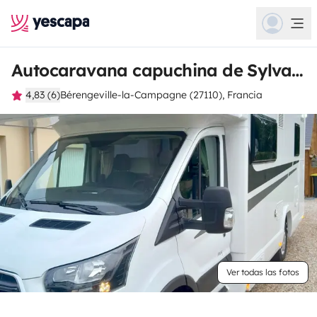
Autocaravana capuchina de Sylvain
4,83 (6)
Bérengeville-la-Campagne (27110), Francia
Ver todas las fotos