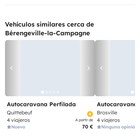
Vehículos similares cerca de
Bérengeville-la-Campagne
Autocaravana Perfilada
Autocaravana 
Quittebeuf
Brosville
4 viajeros
4 viajeros
A partir de
70 €
Nuevo
Ninguna opinión