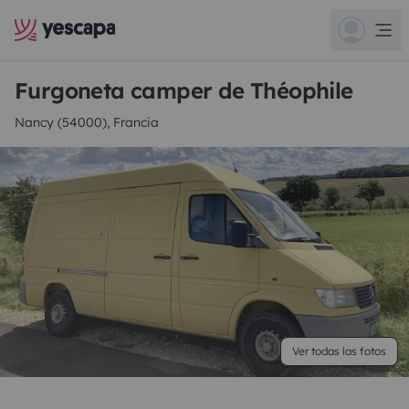
Furgoneta camper de Théophile
Nancy (54000), Francia
Ver todas las fotos