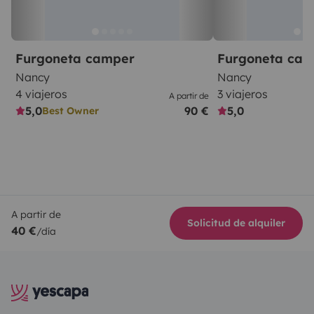
Furgoneta camper
Furgoneta ca
Nancy
Nancy
4 viajeros
3 viajeros
A partir de
5,0
90 €
5,0
Best Owner
A partir de
Solicitud de alquiler
40 €
/día