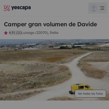
Camper gran volumen de Davide
4,91 (11)
Luisago (22070), Italia
Ver todas las fotos