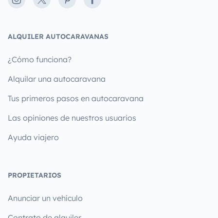
Instagram
X
Pinterest
Facebook
ALQUILER AUTOCARAVANAS
¿Cómo funciona?
Alquilar una autocaravana
Tus primeros pasos en autocaravana
Las opiniones de nuestros usuarios
Ayuda viajero
PROPIETARIOS
Anunciar un vehículo
Contrato de alquiler