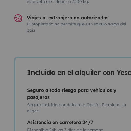
este vehículo inferior a 3500 kg.
Viajes al extranjero no autorizados
El propietario no permite que su vehículo salga del
país
Incluido en el alquiler con Ye
Seguro a todo riesgo para vehículos y
pasajeros
Seguro incluido por defecto o Opción Premium, ¡tú
eliges!
Asistencia en carretera 24/7
Disponible 24h los 7 días de la semana