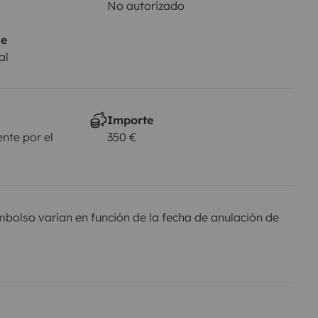
No autorizado
je
al
Importe
nte por el
350 €
olso varían en función de la fecha de anulación de