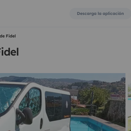
Descarga la aplicación
de Fidel
idel