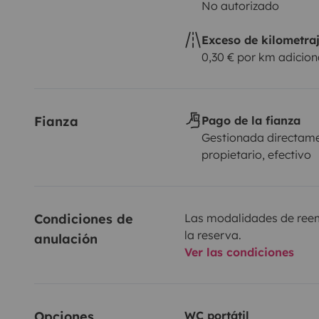
No autorizado
Exceso de kilometra
0,30 € por km adicion
Fianza
Pago de la fianza
Gestionada directame
propietario, efectivo
Condiciones de 
Las modalidades de reemb
la reserva.
anulación
Ver las condiciones
Opciones
WC portátil