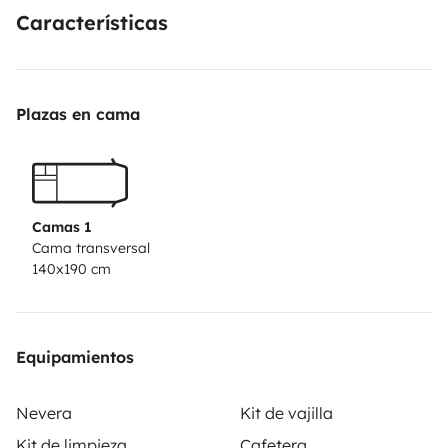
Características
Plazas en cama
Camas 1
Cama transversal
140x190 cm
Equipamientos
Nevera
Kit de vajilla
Kit de limpieza
Cafetera