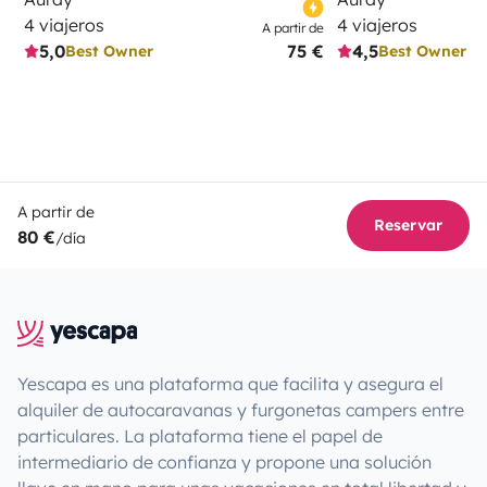
4 viajeros
4 viajeros
A partir de
5,0
75 €
4,5
Best Owner
Best Owner
A partir de
Reservar
80 €
/día
Yescapa es una plataforma que facilita y asegura el
alquiler de autocaravanas y furgonetas campers entre
particulares. La plataforma tiene el papel de
intermediario de confianza y propone una solución