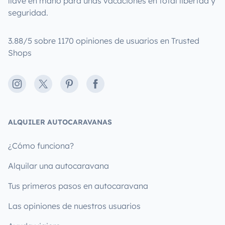
llave en mano para unas vacaciones en total libertad y
seguridad.
3.88/5 sobre 1170 opiniones de usuarios en Trusted
Shops
Instagram
X
Pinterest
Facebook
ALQUILER AUTOCARAVANAS
¿Cómo funciona?
Alquilar una autocaravana
Tus primeros pasos en autocaravana
Las opiniones de nuestros usuarios