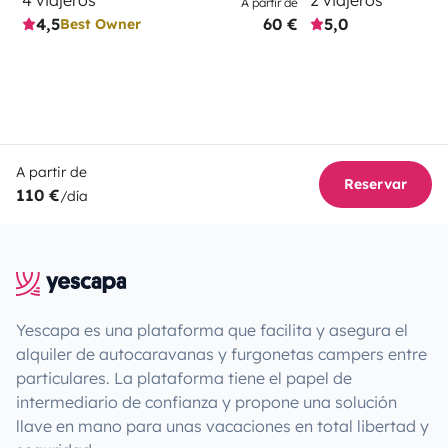
4 viajeros
2 viajeros
A partir de
4,5
60 €
5,0
Best Owner
A partir de
Reservar
110 €
/día
Yescapa es una plataforma que facilita y asegura el
alquiler de autocaravanas y furgonetas campers entre
particulares. La plataforma tiene el papel de
intermediario de confianza y propone una solución
llave en mano para unas vacaciones en total libertad y