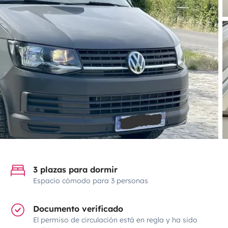
3 plazas para dormir
Espacio cómodo para 3 personas
Documento verificado
El permiso de circulación está en regla y ha sido