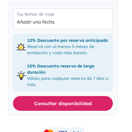
Tus fechas de viaje
Añadir una fecha
10% Descuento por reserva anticipada
Reserva con al menos 5 meses de
antelación y viaja más barato.
10% Descuento reserva de larga
duración
Válido para cualquier reserva de 7 días o
más
Consultar disponibilidad