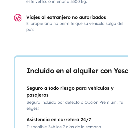
este vehículo inferior a 3500 kg.
Viajes al extranjero no autorizados
El propietario no permite que su vehículo salga del
país
Incluido en el alquiler con Ye
Seguro a todo riesgo para vehículos y
pasajeros
Seguro incluido por defecto o Opción Premium, ¡tú
eliges!
Asistencia en carretera 24/7
Disponible 24h los 7 días de la semana