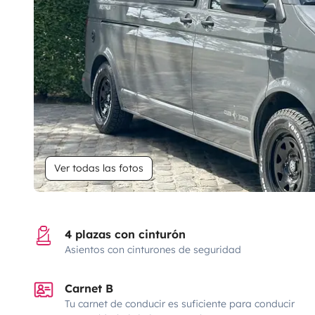
Ver todas las fotos
4 plazas con cinturón
Asientos con cinturones de seguridad
Carnet B
Tu carnet de conducir es suficiente para conducir