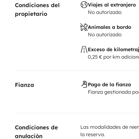
Condiciones del 
Viajes al extranjero
No autorizado
propietario
Animales a bordo
No autorizado
Exceso de kilometra
0,25 € por km adicion
Fianza
Pago de la fianza
Fianza gestionada po
Condiciones de 
Las modalidades de reemb
la reserva.
anulación