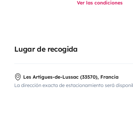
Ver las condiciones
Lugar de recogida
Les Artigues-de-Lussac (33570), Francia
La dirección exacta de estacionamiento será disponi