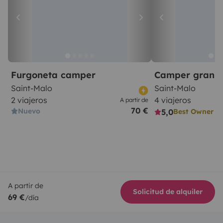
Furgoneta camper
Camper gran 
Saint-Malo
Saint-Malo
2 viajeros
4 viajeros
A partir de
70 €
Nuevo
5,0
Best Owner
A partir de
Solicitud de alquiler
69 €
/día