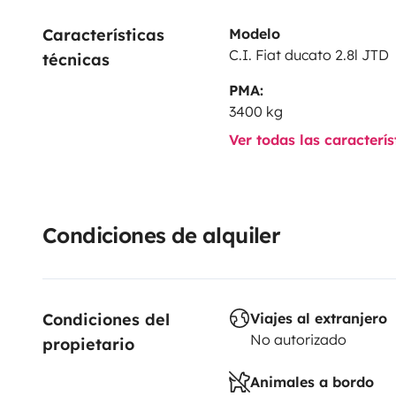
Características 
Modelo
C.I. Fiat ducato 2.8l JTD
técnicas
PMA:
3400 kg
Ver todas las caracterí
Condiciones de alquiler
Condiciones del 
Viajes al extranjero
No autorizado
propietario
Animales a bordo