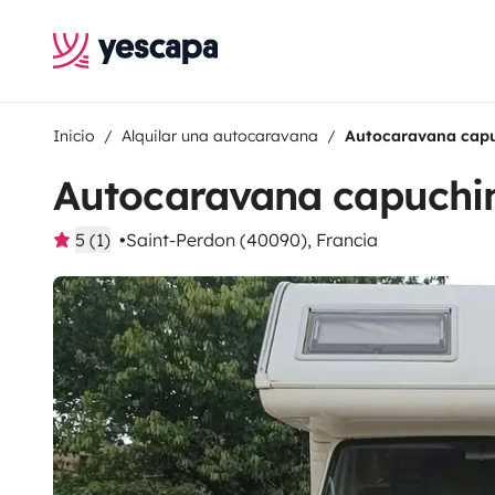
Inicio
Alquilar una autocaravana
Autocaravana capu
Autocaravana capuchin
5 (1)
Saint-Perdon (40090), Francia