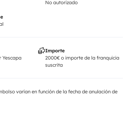
No autorizado
je
al
Importe
r Yescapa
2000€ o importe de la franquicia
suscrita
olso varían en función de la fecha de anulación de