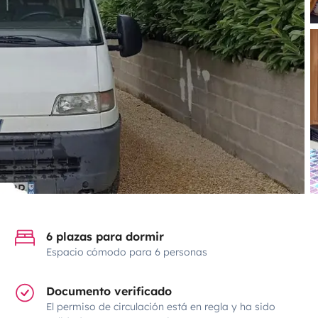
6 plazas para dormir
Espacio cómodo para 6 personas
Documento verificado
El permiso de circulación está en regla y ha sido