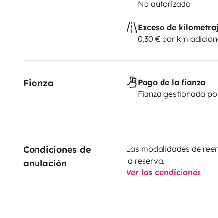
No autorizado
Exceso de kilometra
0,30 € por km adicion
Fianza
Pago de la fianza
Fianza gestionada po
Condiciones de 
Las modalidades de reemb
la reserva.
anulación
Ver las condiciones