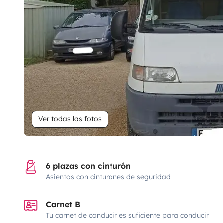
Ver todas las fotos
6 plazas con cinturón
Asientos con cinturones de seguridad
Carnet B
Tu carnet de conducir es suficiente para conducir