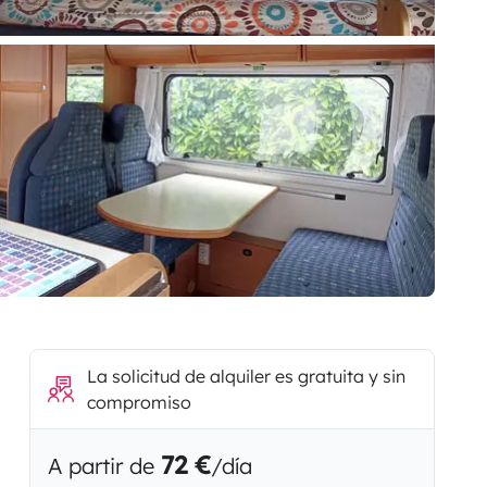
La solicitud de alquiler es gratuita y sin
compromiso
72 €
A partir de
/día