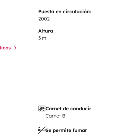
Puesta en circulación:
2002
Altura
3 m
sticas
Carnet de conducir
Carnet B
Se permite fumar