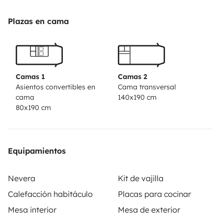
dans un rayon de 50 km.
Plazas en cama
Camas 1
Camas 2
Asientos convertibles en
Cama transversal
cama
140x190 cm
80x190 cm
Equipamientos
Nevera
Kit de vajilla
Calefacción habitáculo
Placas para cocinar
Mesa interior
Mesa de exterior