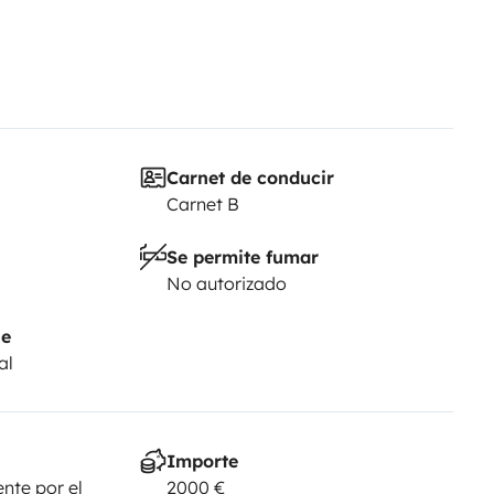
Carnet de conducir
Carnet B
Se permite fumar
No autorizado
je
al
Importe
nte por el
2000 €