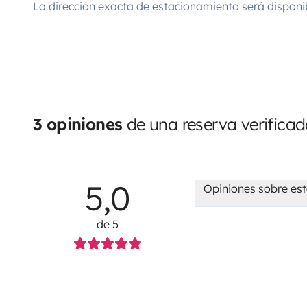
La dirección exacta de estacionamiento será disponi
3 opiniones
de una reserva verifica
5,0
Opiniones sobre est
de 5