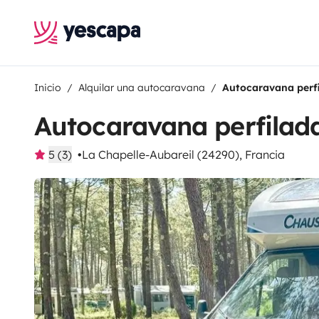
Inicio
Alquilar una autocaravana
Autocaravana perf
Autocaravana perfilad
5 (3)
La Chapelle-Aubareil (24290), Francia