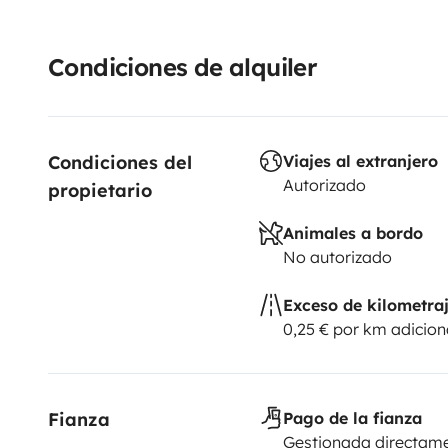
Condiciones de alquiler
Condiciones del 
Viajes al extranjero
Autorizado
propietario
Animales a bordo
No autorizado
Exceso de kilometra
0,25 € por km adicion
Fianza
Pago de la fianza
Gestionada directame