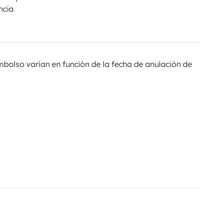
ncia
olso varían en función de la fecha de anulación de