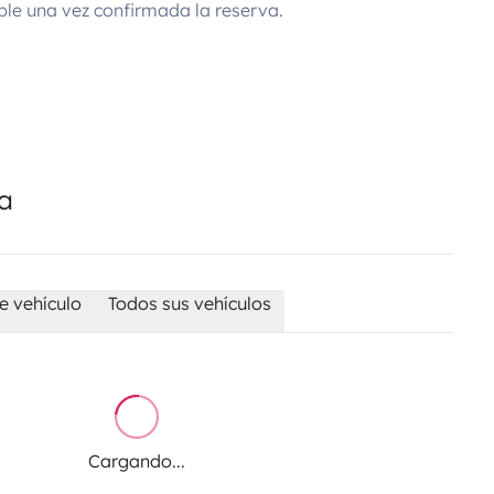
ble una vez confirmada la reserva.
da
e vehículo
Todos sus vehículos
Cargando...