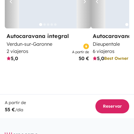
Autocaravana integral
Autocaravana 
Verdun-sur-Garonne
Dieupentale
2 viajeros
6 viajeros
A partir de
5,0
50 €
5,0
Best Owner
A partir de
Reservar
55 €
/día