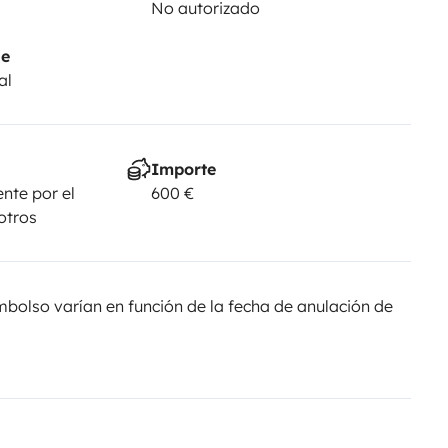
No autorizado
je
al
Importe
nte por el
600 €
 otros
olso varían en función de la fecha de anulación de