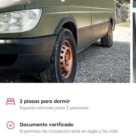
2 plazas para dormir
Espacio cómodo para 2 personas
Documento verificado
El permiso de circulación está en regla y ha sido