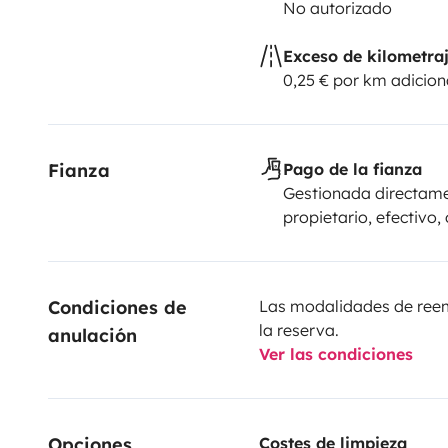
No autorizado
Exceso de kilometra
0,25 € por km adicion
Fianza
Pago de la fianza
Gestionada directame
propietario, efectivo,
Condiciones de 
Las modalidades de reemb
la reserva.
anulación
Ver las condiciones
Opciones
Costes de limpieza