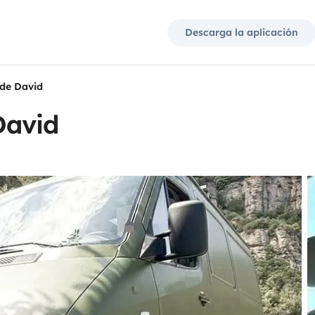
Descarga la aplicación
de David
David