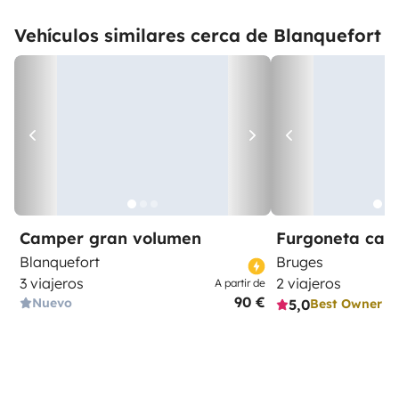
Vehículos similares cerca de Blanquefort
Camper gran volumen
Furgoneta ca
Blanquefort
Bruges
3 viajeros
2 viajeros
A partir de
90 €
Nuevo
5,0
Best Owner