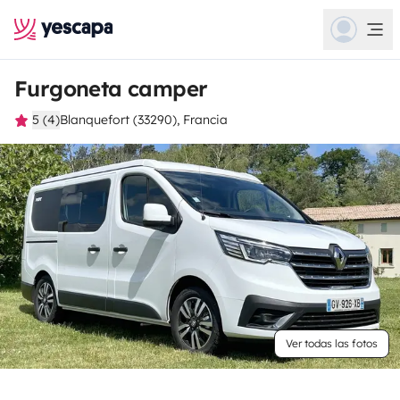
Furgoneta camper
5 (4)
Blanquefort (33290), Francia
Ver todas las fotos