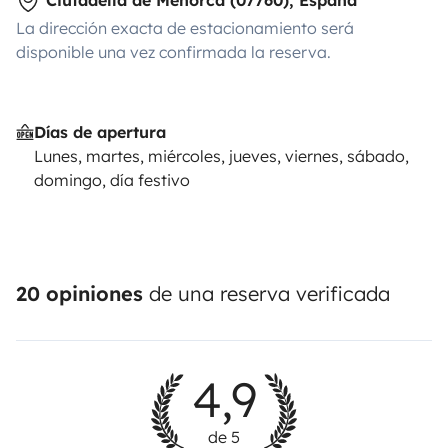
Ciutadella de Menorca (07760), España
La dirección exacta de estacionamiento será
disponible una vez confirmada la reserva.
Días de apertura
Lunes, martes, miércoles, jueves, viernes, sábado,
domingo, día festivo
20 opiniones
de una reserva verificada
4,9
de 5