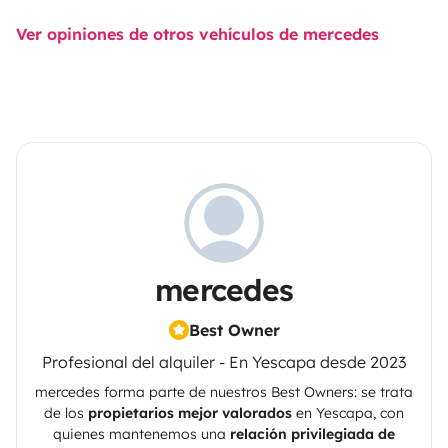
Ver opiniones de otros vehículos de mercedes
mercedes
Best Owner
Profesional del alquiler - En Yescapa desde 2023
mercedes
forma parte de nuestros Best Owners: se trata
de los
propietarios mejor valorados
en
Yescapa
, con
quienes mantenemos una
relación privilegiada de