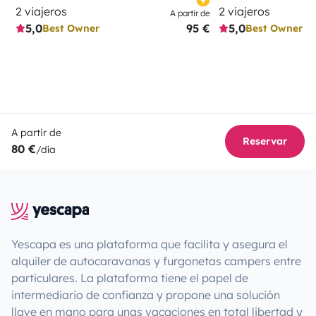
2 viajeros
2 viajeros
A partir de
5,0
95 €
5,0
Best Owner
Best Owner
A partir de
Reservar
80 €
/día
Yescapa es una plataforma que facilita y asegura el
alquiler de autocaravanas y furgonetas campers entre
particulares. La plataforma tiene el papel de
intermediario de confianza y propone una solución
llave en mano para unas vacaciones en total libertad y