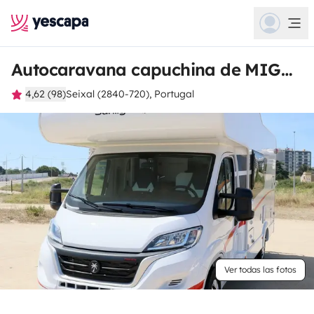
Autocaravana capuchina de MIGUEL
4,62 (98)
Seixal (2840-720), Portugal
Ver todas las fotos