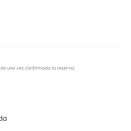
ble una vez confirmada la reserva.
ada