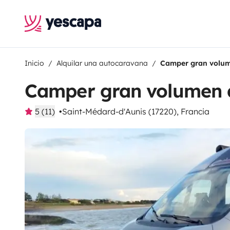
Inicio
Alquilar una autocaravana
Camper gran volum
Camper gran volumen d
5 (11)
Saint-Médard-d'Aunis (17220), Francia