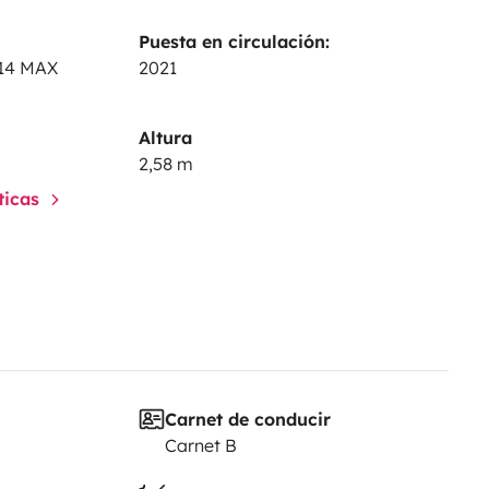
Puesta en circulación:
114 MAX
2021
Altura
2,58 m
sticas
Carnet de conducir
Carnet B