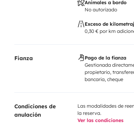
Animales a bordo
No autorizado
Exceso de kilometra
0,30 € por km adicion
Fianza
Pago de la fianza
Gestionada directame
propietario, transfere
bancaria, cheque
Condiciones de 
Las modalidades de reemb
la reserva.
anulación
Ver las condiciones