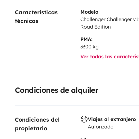
Características 
Modelo
Challenger Challenger v
técnicas
Road Edition
PMA:
3300 kg
Ver todas las caracterí
Condiciones de alquiler
Condiciones del 
Viajes al extranjero
Autorizado
propietario