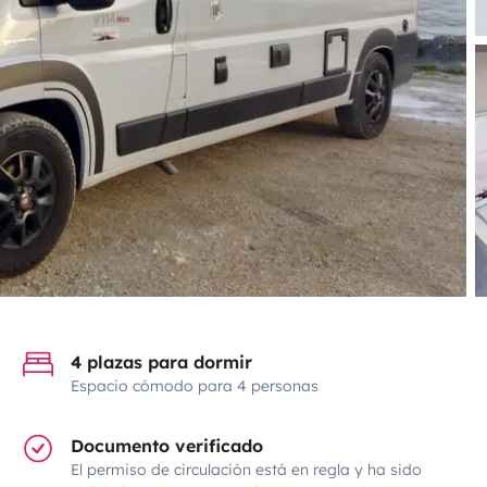
4 plazas para dormir
Espacio cómodo para 4 personas
Documento verificado
El permiso de circulación está en regla y ha sido