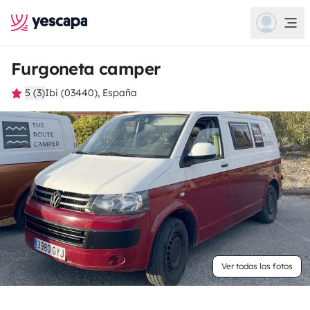
Furgoneta camper
5 (3)
Ibi (03440), España
Ver todas las fotos