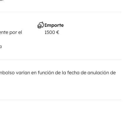
Importe
nte por el
1500 €
a
olso varían en función de la fecha de anulación de