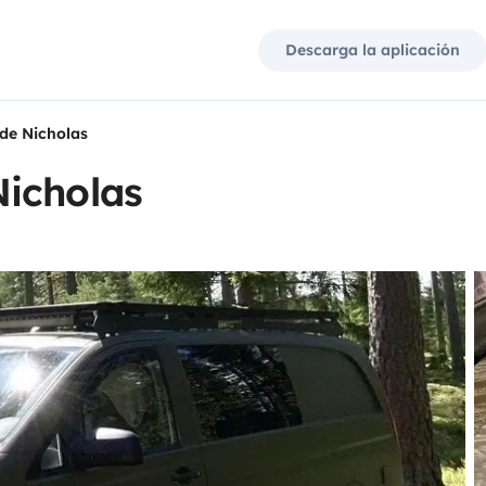
Descarga la aplicación
de Nicholas
icholas