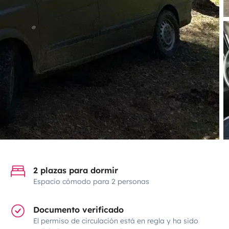
2 plazas para dormir
Espacio cómodo para 2 personas
Documento verificado
El permiso de circulación está en regla y ha sido