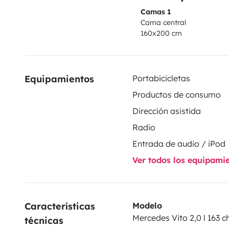
Camas 1
Cama central
160x200 cm
Equipamientos
Portabicicletas
Productos de consumo
Dirección asistida
Radio
Entrada de audio / iPod
Ver todos los equipami
Características 
Modelo
Mercedes Vito 2,0 l 163 c
técnicas