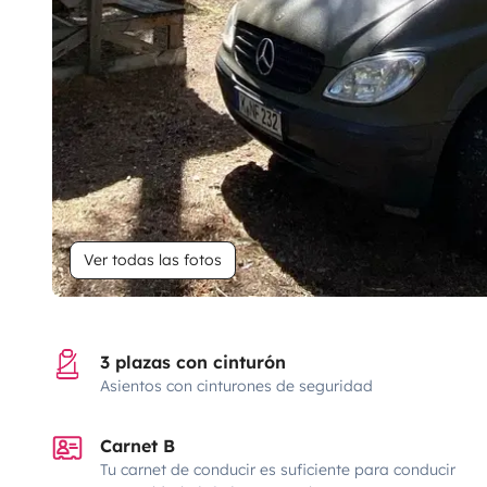
Ver todas las fotos
3 plazas con cinturón
Asientos con cinturones de seguridad
Carnet B
Tu carnet de conducir es suficiente para conducir