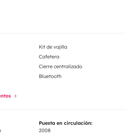
Kit de vajilla
Cafetera
Cierre centralizado
Bluetooth
entos
Puesta en circulación:
h
2008