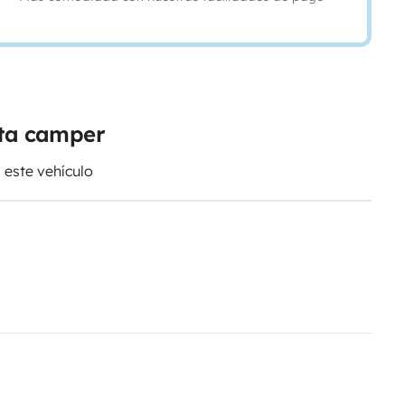
eta camper
 este vehículo