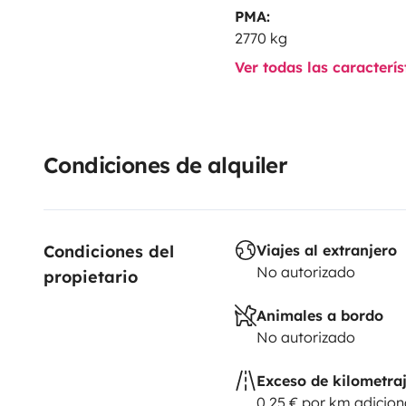
PMA:
2770 kg
Ver todas las caracterí
Condiciones de alquiler
Condiciones del 
Viajes al extranjero
No autorizado
propietario
Animales a bordo
No autorizado
Exceso de kilometra
0,25 € por km adicion