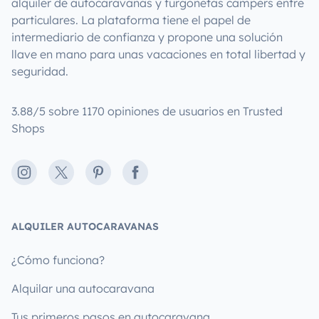
alquiler de autocaravanas y furgonetas campers entre
particulares. La plataforma tiene el papel de
intermediario de confianza y propone una solución
llave en mano para unas vacaciones en total libertad y
seguridad.
3.88/5 sobre 1170 opiniones de usuarios en Trusted
Shops
Instagram
X
Pinterest
Facebook
ALQUILER AUTOCARAVANAS
¿Cómo funciona?
Alquilar una autocaravana
Tus primeros pasos en autocaravana