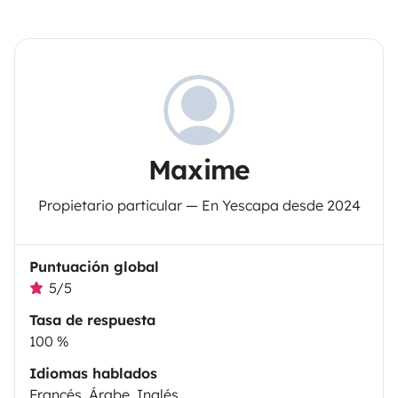
Maxime
Propietario particular — En Yescapa desde 2024
Puntuación global
5/5
Tasa de respuesta
100 %
Idiomas hablados
Francés, Árabe, Inglés