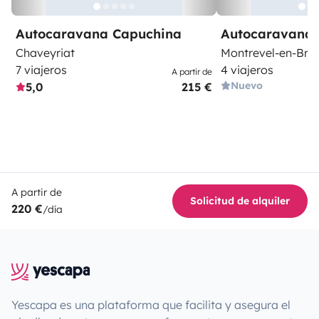
Autocaravana Capuchina
Autocaravana 
Chaveyriat
Montrevel-en-Bre
7 viajeros
4 viajeros
A partir de
Nuevo
5,0
215 €
A partir de
Solicitud de alquiler
220 €
/día
Yescapa es una plataforma que facilita y asegura el