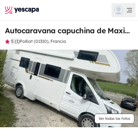
Autocaravana capuchina de Maxime
5 (1)
Polliat (01310), Francia
Ver todas las fotos