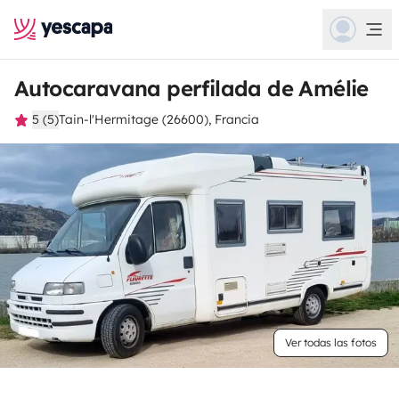
Autocaravana perfilada de Amélie
5 (5)
Tain-l'Hermitage (26600), Francia
Ver todas las fotos