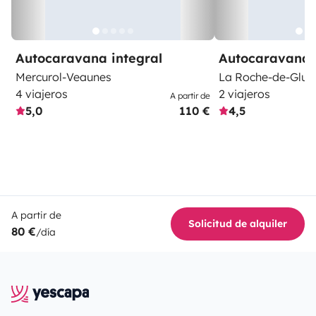
Autocaravana integral
Autocaravana 
Mercurol-Veaunes
La Roche-de-Glun
4 viajeros
2 viajeros
A partir de
5,0
110 €
4,5
A partir de
Solicitud de alquiler
80 €
/día