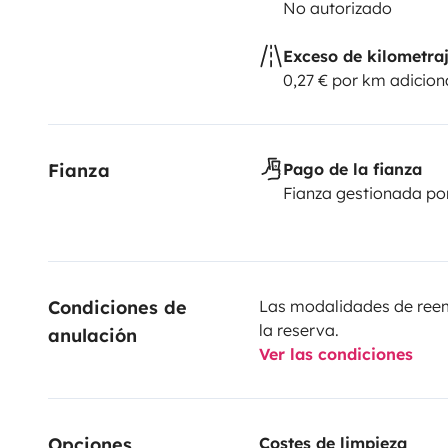
No autorizado
Exceso de kilometra
0,27 € por km adicion
Fianza
Pago de la fianza
Fianza gestionada po
Condiciones de 
Las modalidades de reemb
la reserva.
anulación
Ver las condiciones
Opciones
Costes de limpieza