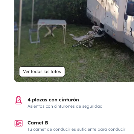
Ver todas las fotos
4 plazas con cinturón
Asientos con cinturones de seguridad
Carnet B
Tu carnet de conducir es suficiente para conducir