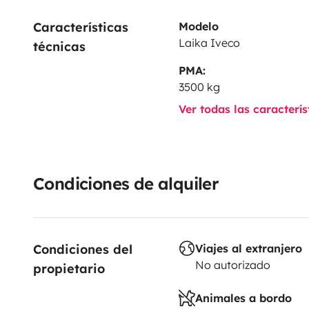
Características 
Modelo
Laika Iveco
técnicas
PMA:
3500 kg
Ver todas las caracterí
Condiciones de alquiler
Condiciones del 
Viajes al extranjero
No autorizado
propietario
Animales a bordo