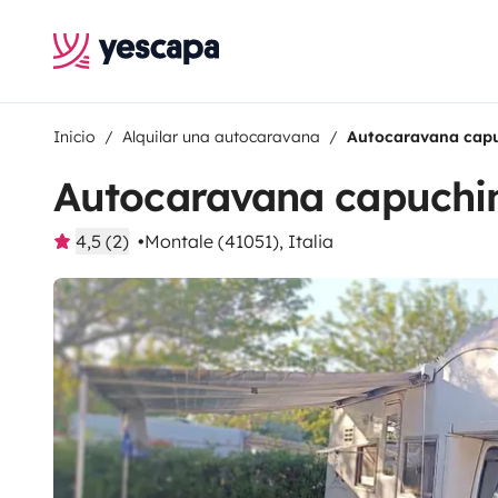
Inicio
Alquilar una autocaravana
Autocaravana capu
Autocaravana capuchi
4,5 (2)
Montale (41051), Italia