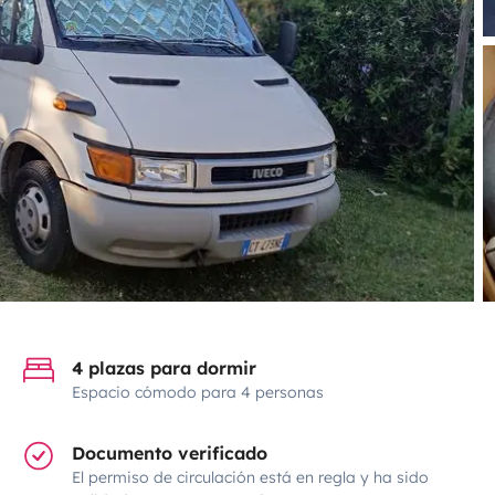
4 plazas para dormir
Espacio cómodo para 4 personas
Documento verificado
El permiso de circulación está en regla y ha sido