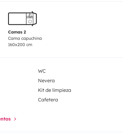
Camas 2
Cama capuchina
160x200 cm
WC
Nevera
Kit de limpieza
Cafetera
entos