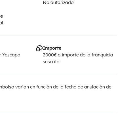
No autorizado
je
al
Importe
r Yescapa
2000€ o importe de la franquicia
suscrita
olso varían en función de la fecha de anulación de