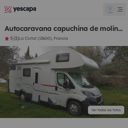
Autocaravana capuchina de molinengo
5 (2)
La Ciotat (13600), Francia
Ver todas las fotos