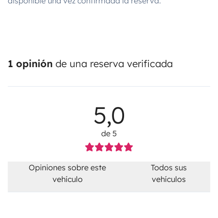
disponible una vez confirmada la reserva.
1 opinión
de una reserva verificada
5,0
de 5
Opiniones sobre este
Todos sus
vehículo
vehículos