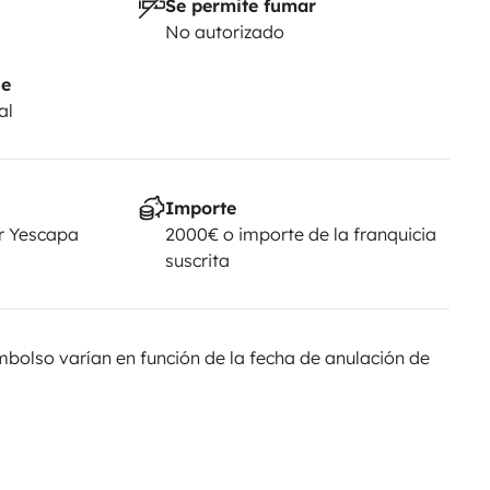
Se permite fumar
No autorizado
je
al
Importe
r Yescapa
2000€ o importe de la franquicia
suscrita
olso varían en función de la fecha de anulación de