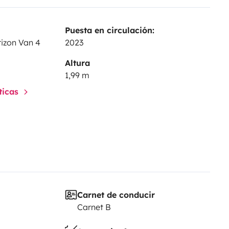
Puesta en circulación:
izon Van 4
2023
Altura
1,99 m
sticas
Carnet de conducir
Carnet B