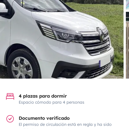
4 plazas para dormir
Espacio cómodo para 4 personas
Documento verificado
El permiso de circulación está en regla y ha sido