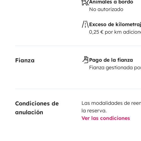
Animales a bordo
No autorizado
Exceso de kilometra
0,25 € por km adicion
Fianza
Pago de la fianza
Fianza gestionada po
Condiciones de 
Las modalidades de reemb
la reserva.
anulación
Ver las condiciones