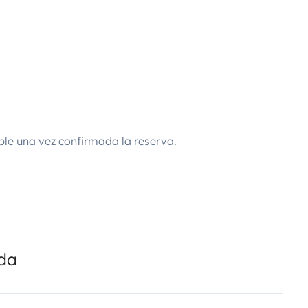
ble una vez confirmada la reserva.
ada