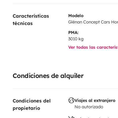
Características 
Modelo
Glénan Concept Cars Hor
técnicas
PMA:
3010 kg
Ver todas las caracterí
Condiciones de alquiler
Condiciones del 
Viajes al extranjero
No autorizado
propietario